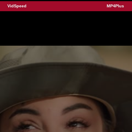
VidSpeed
MP4Plus