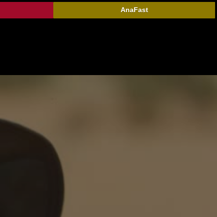
AnaFast