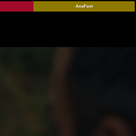
AnaFast