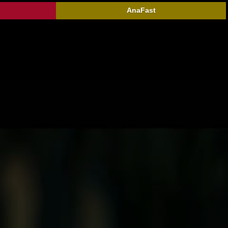
AnaFast