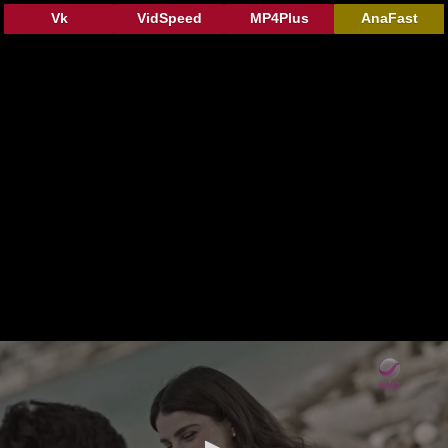
Vk
VidSpeed
MP4Plus
AnaFast