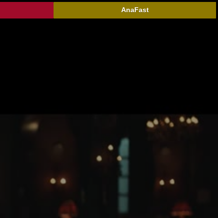
AnaFast