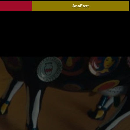
AnaFast