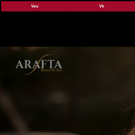
Veo
Vk