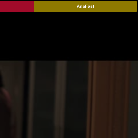
AnaFast