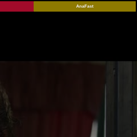
AnaFast