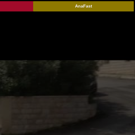
AnaFast