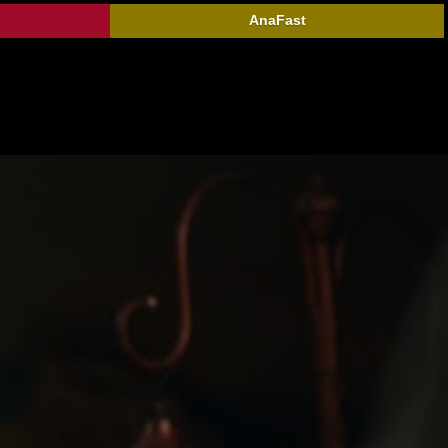
AnaFast