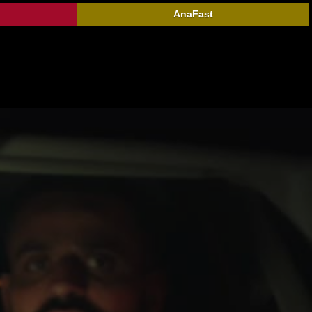
AnaFast