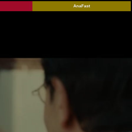
AnaFast