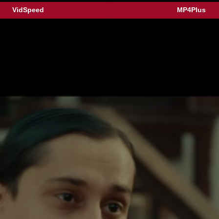
VidSpeed
MP4Plus