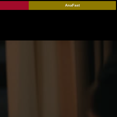
AnaFast