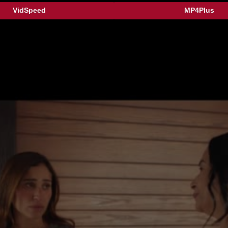
VidSpeed
MP4Plus