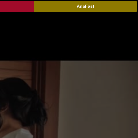
AnaFast