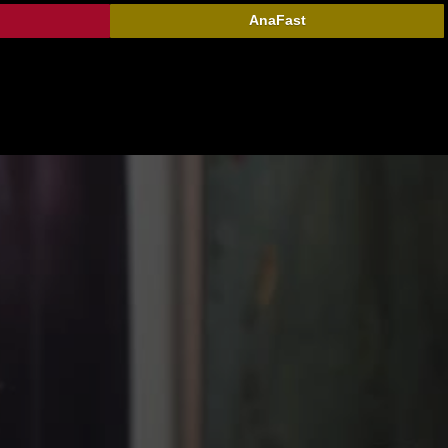
AnaFast