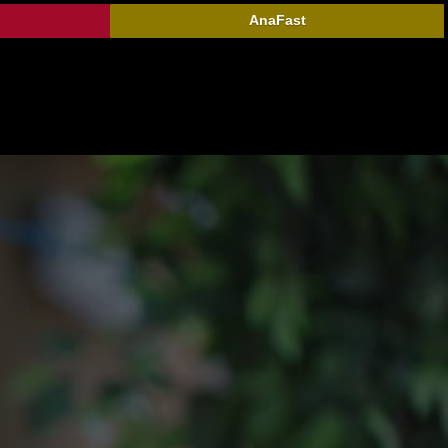
AnaFast