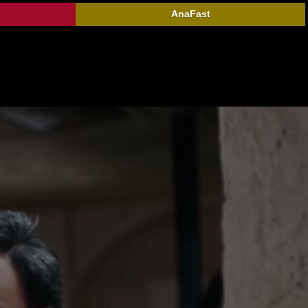
AnaFast