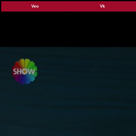
Veo
Vk