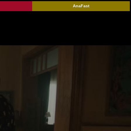
AnaFast