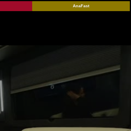
AnaFast