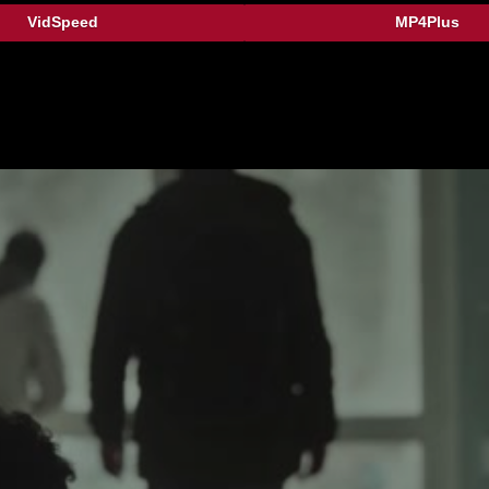
VidSpeed
MP4Plus