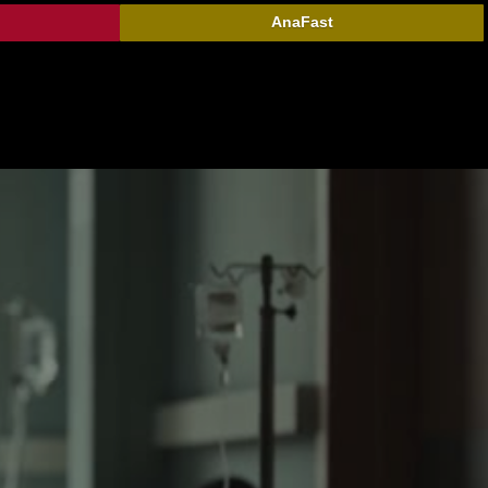
AnaFast