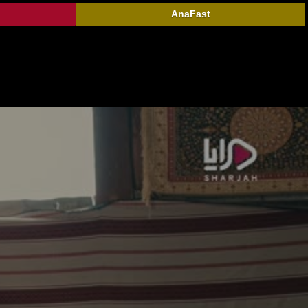
AnaFast