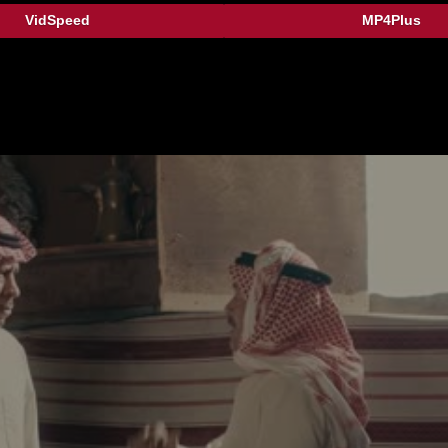
VidSpeed
MP4Plus