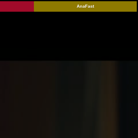
AnaFast