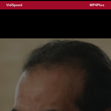
VidSpeed
MP4Plus