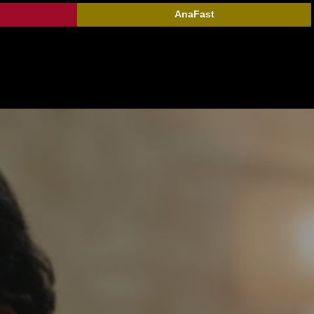
AnaFast